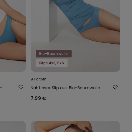
Bio-Baumwolle
Slips 4x3, 9x6
9 Farben
o-
Nahtloser Slip aus Bio-Baumwolle
7,99 €