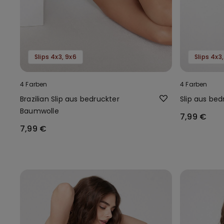
Slips 4x3, 9x6
Slips 4x3
4 Farben
4 Farben
Brazilian Slip aus bedruckter
Slip aus be
Baumwolle
7,99 €
7,99 €