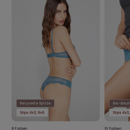
Recycelte Spitze
Bio-Bau
Slips 4x3, 9x6
Slips 4x3
8 Farben
10 Farben