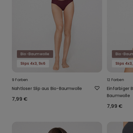
Bio-Baumwolle
Bio-Bau
Slips 4x3, 9x6
Slips 4x3
9 Farben
12 Farben
Nahtloser Slip aus Bio-Baumwolle
Einfarbiger B
Baumwolle
7,99 €
7,99 €