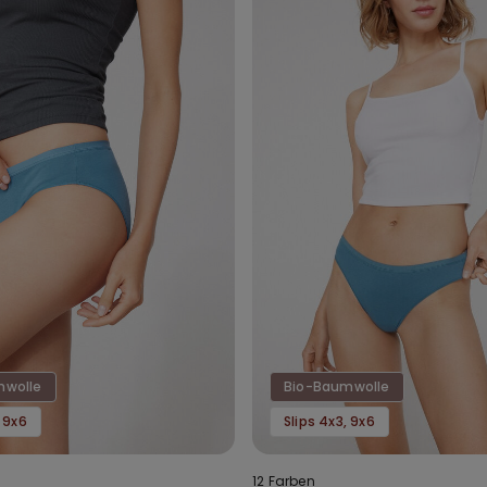
mwolle
Bio-Baumwolle
, 9x6
Slips 4x3, 9x6
12 Farben