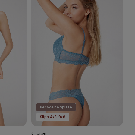
Recycelte Spitze
Slips 4x3, 9x6
6 Farben