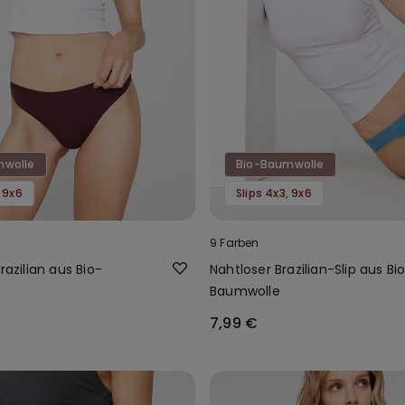
mwolle
Bio-Baumwolle
, 9x6
Slips 4x3, 9x6
9 Farben
razilian aus Bio-
Nahtloser Brazilian-Slip aus Bi
Baumwolle
7,99 €