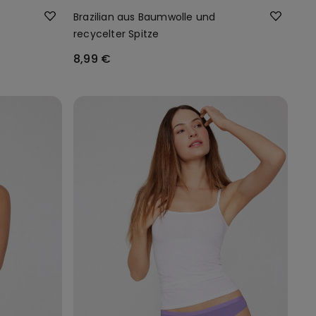
Brazilian aus Baumwolle und
recycelter Spitze
8,99 €