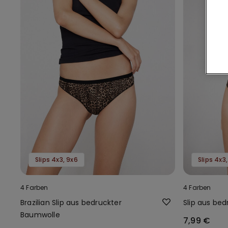
Slips 4x3, 9x6
Slips 4x3
4 Farben
4 Farben
Brazilian Slip aus bedruckter
Slip aus be
Baumwolle
7,99 €