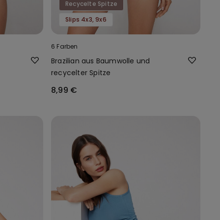
Recycelte Spitze
Slips 4x3, 9x6
6 Farben
e
Brazilian aus Baumwolle und
recycelter Spitze
8,99 €