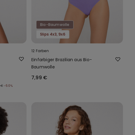
Bio-Baumwolle
Slips 4x3, 9x6
12 Farben
Einfarbiger Brazilian aus Bio-
Baumwolle
7,99 €
 €
-50%