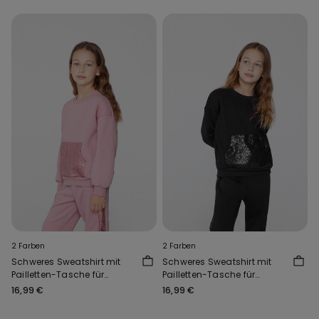
2 Farben
2 Farben
Schweres Sweatshirt mit
Schweres Sweatshirt mit
Pailletten-Tasche für
Pailletten-Tasche für
Mädchen
Mädchen
16,99 €
16,99 €