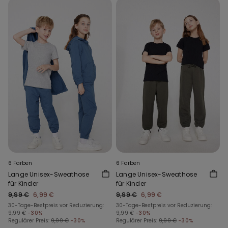
6 Farben
6 Farben
Lange Unisex-Sweathose
Lange Unisex-Sweathose
für Kinder
für Kinder
9,99 €
6,99 €
9,99 €
6,99 €
30-Tage-Bestpreis vor Reduzierung:
30-Tage-Bestpreis vor Reduzierung:
9,99 €
-30%
9,99 €
-30%
Regulärer Preis:
9,99 €
-30%
Regulärer Preis:
9,99 €
-30%