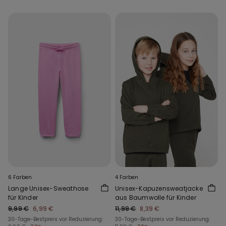
6 Farben
4 Farben
Lange Unisex-Sweathose
Unisex-Kapuzensweatjacke
für Kinder
aus Baumwolle für Kinder
9,99 €
6,99 €
11,99 €
8,39 €
30-Tage-Bestpreis vor Reduzierung:
30-Tage-Bestpreis vor Reduzierung: