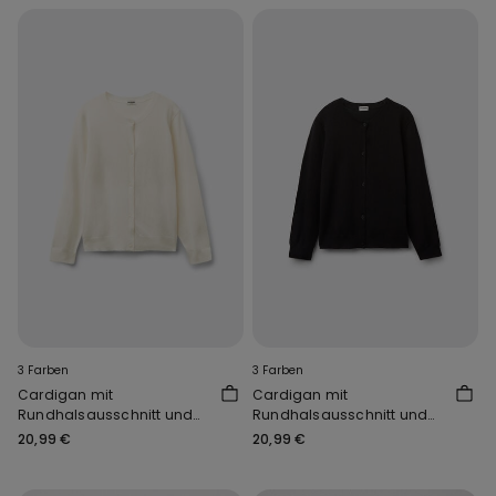
3 Farben
3 Farben
Cardigan mit
Cardigan mit
Rundhalsausschnitt und
Rundhalsausschnitt und
Knöpfen für Mädchen
Knöpfen für Mädchen
20,99 €
20,99 €