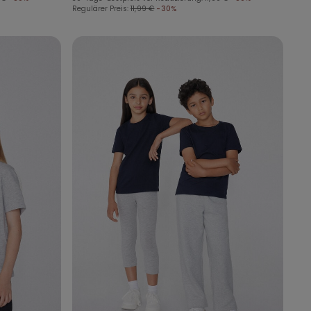
Regulärer Preis:
11,99 €
-30%