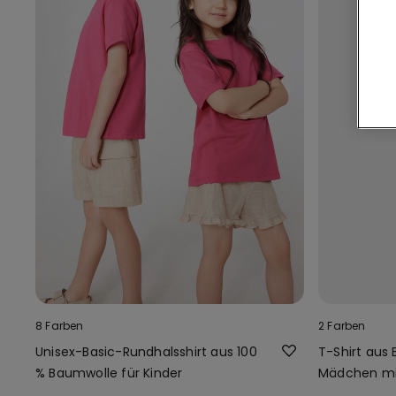
8 Farben
2 Farben
Unisex-Basic-Rundhalsshirt aus 100
T-Shirt aus
% Baumwolle für Kinder
Mädchen mit