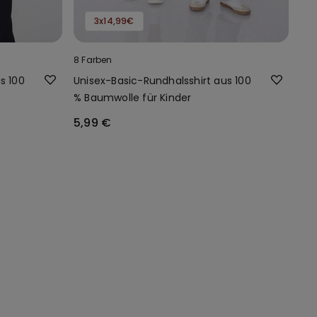
3x14,99€
8 Farben
s 100
Unisex-Basic-Rundhalsshirt aus 100
% Baumwolle für Kinder
5,99 €