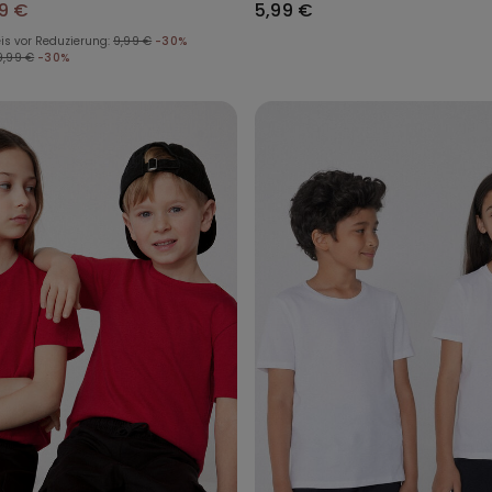
9 €
5,99 €
is vor Reduzierung:
9,99 €
-30%
9,99 €
-30%