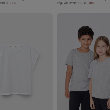
9,99 €
-30%
Regulärer Preis:
11,99 €
-30%