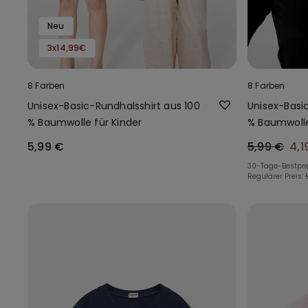
Neu
3x14,99€
8 Farben
8 Farben
Unisex-Basic-Rundhalsshirt aus 100
Unisex-Basi
% Baumwolle für Kinder
% Baumwolle
5,99 €
5,99 €
4,1
30-Tage-Bestpre
Regulärer Preis: