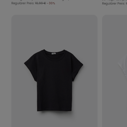
Regulärer Preis:
10,99 €
-30%
Regulärer Preis: