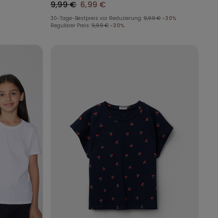
9,99 €
6,99 €
30-Tage-Bestpreis vor Reduzierung:
9,99 €
-30%
Regulärer Preis:
9,99 €
-30%