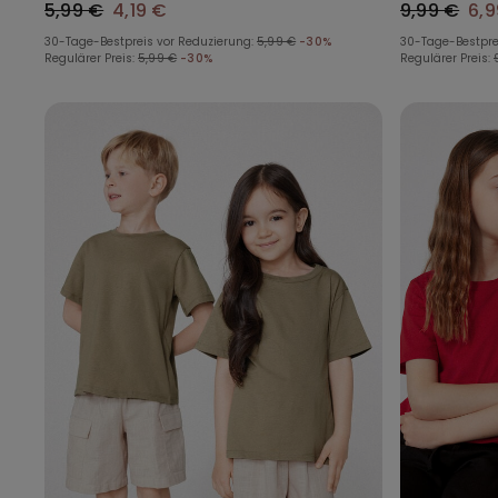
5,99 €
4,19 €
9,99 €
6,9
30-Tage-Bestpreis vor Reduzierung:
5,99 €
-30%
30-Tage-Bestpre
Regulärer Preis:
5,99 €
-30%
Regulärer Preis: