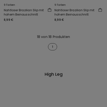
9 Farben
9 Farben
Nahtloser Brazilian Slip mit
Nahtloser Brazilian Slip mit
hohem Beinausschnitt
hohem Beinausschnitt
8,99 €
8,99 €
18 von 18 Produkten
1
High Leg