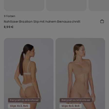
9 Farben
Nahtloser Brazilian Slip mit hohem Beinausschnitt
8,99 €
Recyceltes Mikrofaser
Recyceltes Mikrofaser
Slips 4x3, 9x6
Slips 4x3, 9x6