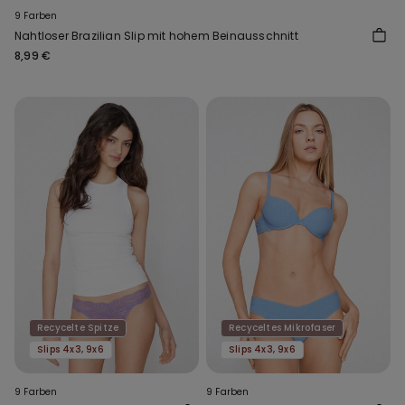
9 Farben
Nahtloser Brazilian Slip mit hohem Beinausschnitt
8,99 €
Recycelte Spitze
Recyceltes Mikrofaser
Slips 4x3, 9x6
Slips 4x3, 9x6
9 Farben
9 Farben