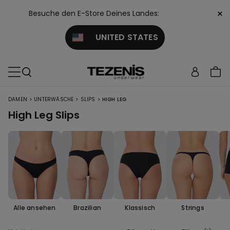
×
Besuche den E-Store Deines Landes:
UNITED STATES
>
>
>
DAMEN
UNTERWÄSCHE
SLIPS
HIGH LEG
High Leg Slips
Alle ansehen
Brazilian
Klassisch
Strings