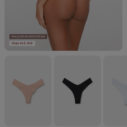
Recyceltes Mikrofaser
Slips 4x3, 9x6