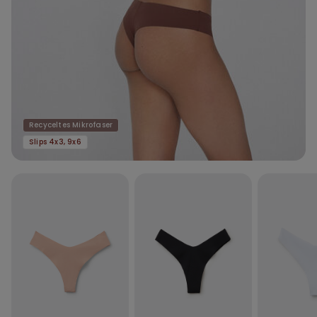
Recyceltes Mikrofaser
Slips 4x3, 9x6