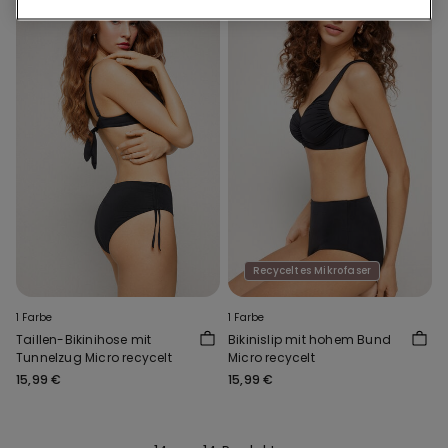
Recyceltes Mikrofaser
1 Farbe
1 Farbe
Taillen-Bikinihose mit
Bikinislip mit hohem Bund
Tunnelzug Micro recycelt
Micro recycelt
15,99 €
15,99 €