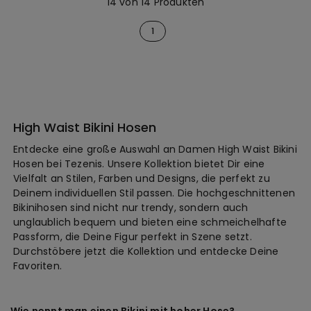
14 von 14 Produkten
1
High Waist Bikini Hosen
Entdecke eine große Auswahl an Damen High Waist Bikini
Hosen bei Tezenis. Unsere Kollektion bietet Dir eine
Vielfalt an Stilen, Farben und Designs, die perfekt zu
Deinem individuellen Stil passen. Die hochgeschnittenen
Bikinihosen sind nicht nur trendy, sondern auch
unglaublich bequem und bieten eine schmeichelhafte
Passform, die Deine Figur perfekt in Szene setzt.
Durchstöbere jetzt die Kollektion und entdecke Deine
Favoriten.
Wie nennt man einen Bikini mit hoher Hose?