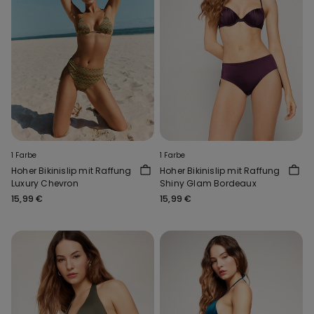
1 Farbe
1 Farbe
Hoher Bikinislip mit Raffung
Hoher Bikinislip mit Raffung
Luxury Chevron
Shiny Glam Bordeaux
15,99 €
15,99 €