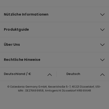
Nützliche Informationen
Produktguide
Über Uns
Rechtliche Hinweise
Deutschland / €
Deutsch
© Calzedonia Germany GmbH, Kesselstraße 5-7, 40221 Düsseldorf, USt-
IdNr.: DE276699958, Amtsgericht Düsseldorf HRB 69648