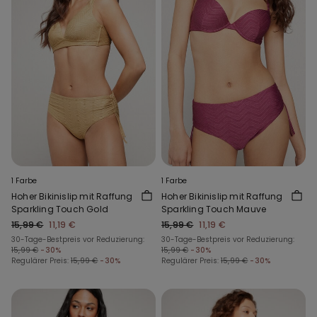
1 Farbe
1 Farbe
Hoher Bikinislip mit Raffung
Hoher Bikinislip mit Raffung
Sparkling Touch Gold
Sparkling Touch Mauve
15,99 €
11,19 €
15,99 €
11,19 €
30-Tage-Bestpreis vor Reduzierung:
30-Tage-Bestpreis vor Reduzierung:
15,99 €
-30%
15,99 €
-30%
Regulärer Preis:
15,99 €
-30%
Regulärer Preis:
15,99 €
-30%