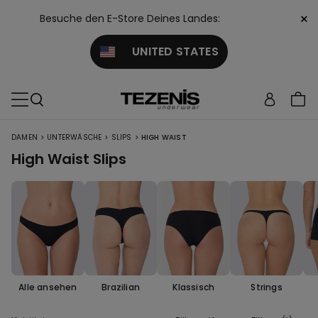
×
Besuche den E-Store Deines Landes:
UNITED STATES
>
>
>
DAMEN
UNTERWÄSCHE
SLIPS
HIGH WAIST
High Waist Slips
Alle ansehen
Brazilian
Klassisch
Strings