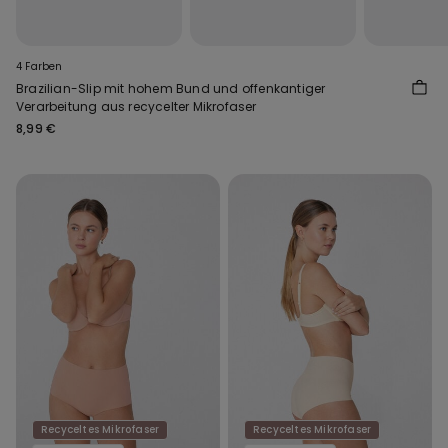
4 Farben
Brazilian-Slip mit hohem Bund und offenkantiger
Verarbeitung aus recycelter Mikrofaser
8,99 €
Recyceltes Mikrofaser
Recyceltes Mikrofaser