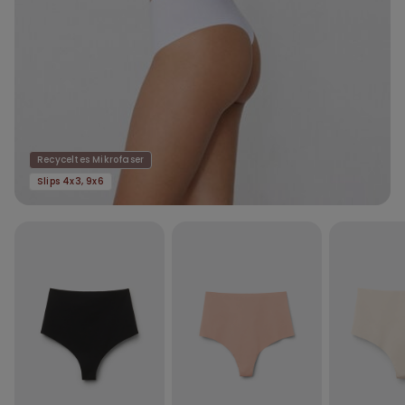
Recyceltes Mikrofaser
Slips 4x3, 9x6