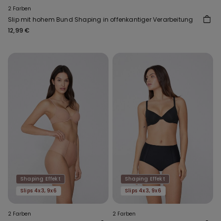
2 Farben
Slip mit hohem Bund Shaping in offenkantiger Verarbeitung
12,99 €
Shaping Effekt
Shaping Effekt
Slips 4x3, 9x6
Slips 4x3, 9x6
2 Farben
2 Farben