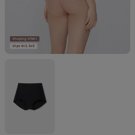
Shaping Effekt
Slips 4x3, 9x6