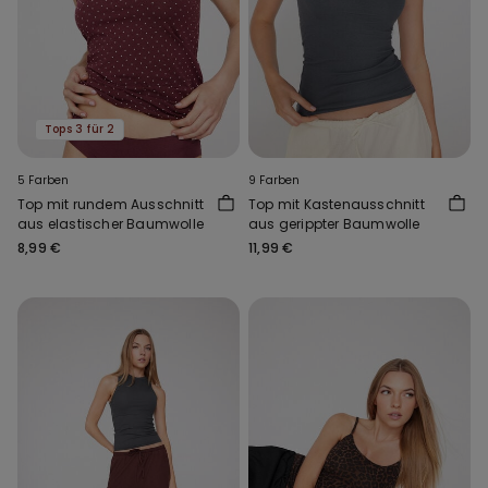
Tops 3 für 2
5 Farben
9 Farben
Top mit rundem Ausschnitt
Top mit Kastenausschnitt
aus elastischer Baumwolle
aus gerippter Baumwolle
8,99 €
11,99 €