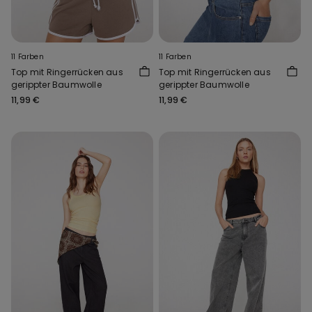
11 Farben
11 Farben
Top mit Ringerrücken aus
Top mit Ringerrücken aus
gerippter Baumwolle
gerippter Baumwolle
11,99 €
11,99 €