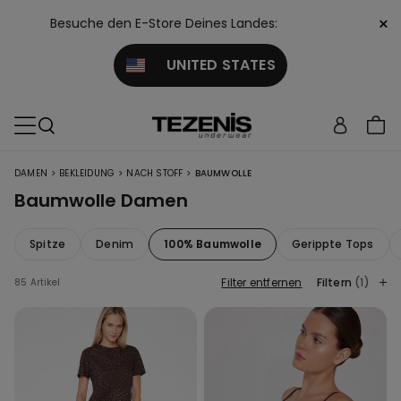
×
Besuche den E-Store Deines Landes:
UNITED STATES
>
>
>
DAMEN
BEKLEIDUNG
NACH STOFF
BAUMWOLLE
Baumwolle Damen
Spitze
Denim
100% Baumwolle
Gerippte Tops
Filter entfernen
Filtern
(1)
85 Artikel