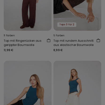
Tops 3 für 2
11 Farben
5 Farben
Top mit Ringerrücken aus
Top mit rundem Ausschnitt
gerippter Baumwolle
aus elastischer Baumwolle
11,99 €
8,99 €