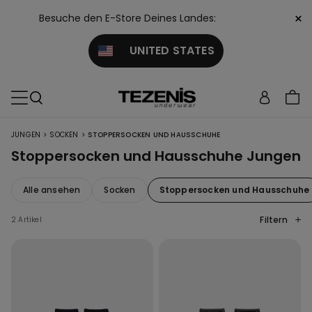
×
Besuche den E-Store Deines Landes:
UNITED STATES
>
>
JUNGEN
SOCKEN
STOPPERSOCKEN UND HAUSSCHUHE
Stoppersocken und Hausschuhe Jungen
Alle ansehen
Socken
Stoppersocken und Hausschuhe
Filtern
2 Artikel