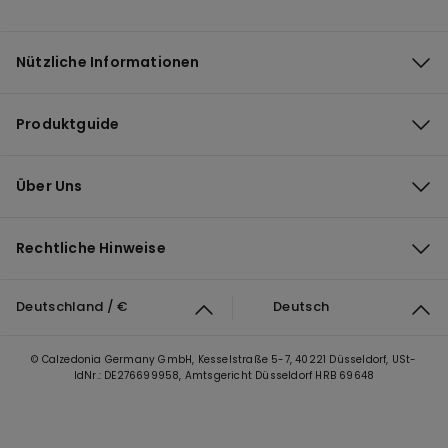
Nützliche Informationen
Produktguide
Über Uns
Rechtliche Hinweise
Deutschland / €
Deutsch
© Calzedonia Germany GmbH, Kesselstraße 5-7, 40221 Düsseldorf, USt-
IdNr.: DE276699958, Amtsgericht Düsseldorf HRB 69648