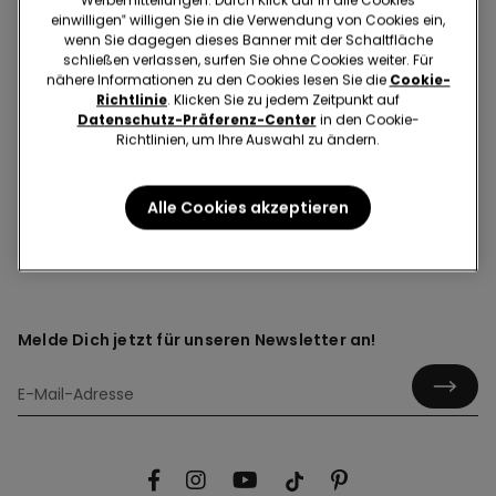
Werbemitteilungen. Durch Klick auf In alle Cookies
einwilligen‟ willigen Sie in die Verwendung von Cookies ein,
wenn Sie dagegen dieses Banner mit der Schaltfläche
schließen verlassen, surfen Sie ohne Cookies weiter. Für
nähere Informationen zu den Cookies lesen Sie die
Cookie-
Richtlinie
. Klicken Sie zu jedem Zeitpunkt auf
Datenschutz-Präferenz-Center
in den Cookie-
Richtlinien, um Ihre Auswahl zu ändern.
Stoppersocken und Hausschuhe
Alle Cookies akzeptieren
Melde Dich jetzt für unseren Newsletter an!