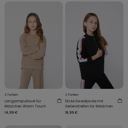
2 Farben
2 Farben
Langarmpullover für
Dicke Sweatjacke mit
Mädchen Warm Touch
Seitenstreifen für Mädchen
14,99 €
18,99 €