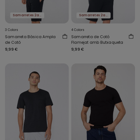
Samarretes 2a al -50%
Samarretes 2a al -50%
3 Colors
4 Colors
Samarreta Bàsica Ampla
Samarreta de Cotó
de Cotó
Flamejat amb Butxaqueta
9,99 €
9,99 €