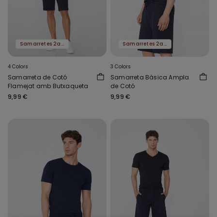
Samarretes 2a al -50%
Samarretes 2a al -50%
4 Colors
3 Colors
Samarreta de Cotó
Samarreta Bàsica Ampla
Flamejat amb Butxaqueta
de Cotó
9,99 €
9,99 €