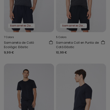
Samarretes 2a al -50%
Samarretes 2a al -50%
7 Colors
5 Colors
Samarreta de Cotó
Samarreta Coll en Punta de
Ecològic Elàstic
Cotó Elàstic
9,99 €
10,99 €