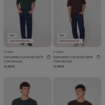
Nou
Nou
Samarretes 2a al -50%
Samarretes 2a al -50%
5 Colors
5 Colors
Samarreta Coll Rodó 100%
Samarreta Coll Rodó 100%
Cotó Gruixut
Cotó Gruixut
14,99 €
14,99 €