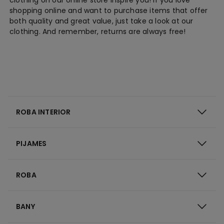
shopping online and want to purchase items that offer
both quality and great value, just take a look at our
clothing. And remember, returns are always free!
ROBA INTERIOR
PIJAMES
ROBA
BANY