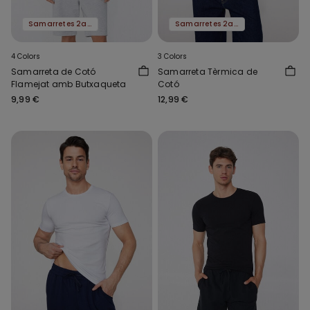
Samarretes 2a al -50%
Samarretes 2a al -50%
4 Colors
3 Colors
Samarreta de Cotó
Samarreta Tèrmica de
Flamejat amb Butxaqueta
Cotó
9,99 €
12,99 €