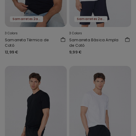
Samarretes 2a al -50%
Samarretes 2a al -50%
3 Colors
3 Colors
Samarreta Tèrmica de
Samarreta Bàsica Ampla
Cotó
de Cotó
12,99 €
9,99 €