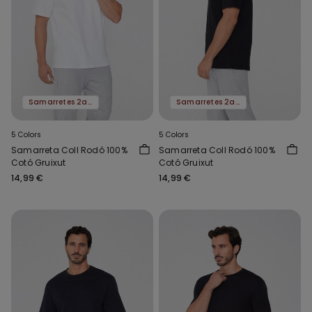
Samarretes 2a al -50%
Samarretes 2a al -50%
5 Colors
5 Colors
Samarreta Coll Rodó 100%
Samarreta Coll Rodó 100%
Cotó Gruixut
Cotó Gruixut
14,99 €
14,99 €