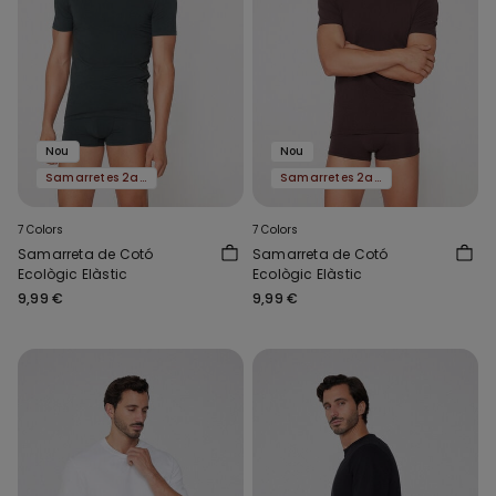
Nou
Nou
Samarretes 2a al -50%
Samarretes 2a al -50%
7 Colors
7 Colors
Samarreta de Cotó
Samarreta de Cotó
Ecològic Elàstic
Ecològic Elàstic
9,99 €
9,99 €