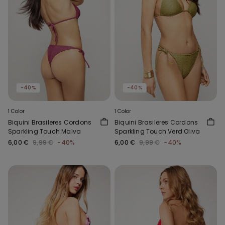
-40%
-40%
1 Color
1 Color
Biquini Brasileres Cordons
Biquini Brasileres Cordons
Sparkling Touch Malva
Sparkling Touch Verd Oliva
6,00 €
9,99 €
-40%
6,00 €
9,99 €
-40%