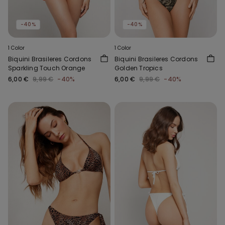
-40%
-40%
1 Color
1 Color
Biquini Brasileres Cordons
Biquini Brasileres Cordons
Sparkling Touch Orange
Golden Tropics
6,00 €
9,99 €
-40%
6,00 €
9,99 €
-40%