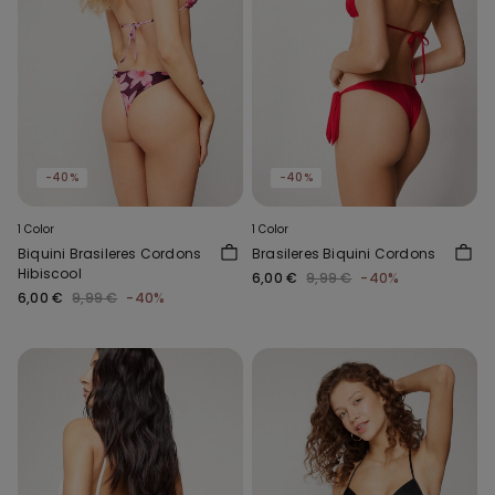
-40%
-40%
1 Color
1 Color
Biquini Brasileres Cordons
Brasileres Biquini Cordons
Hibiscool
6,00 €
9,99 €
-40%
6,00 €
9,99 €
-40%