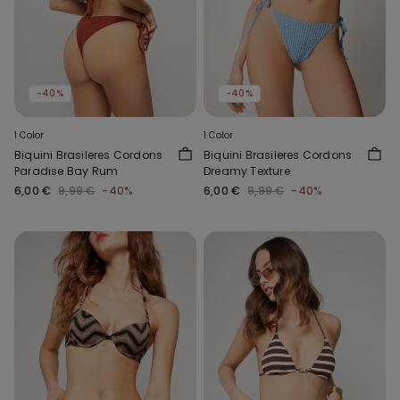
-40%
-40%
1 Color
1 Color
Biquini Brasileres Cordons
Biquini Brasileres Cordons
Paradise Bay Rum
Dreamy Texture
6,00 €
9,99 €
-40%
6,00 €
9,99 €
-40%