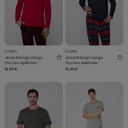
2 Colors
2 Colors
Jersei Màniga Llarga
Jersei Màniga Llarga
Viscosa Apelfada
Viscosa Apelfada
16,99 €
16,99 €