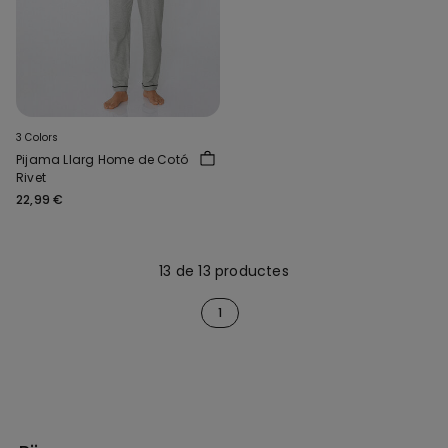
3 Colors
Pijama Llarg Home de Cotó
Rivet
22,99 €
13 de 13 productes
1