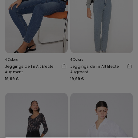
4 Colors
4 Colors
Jeggings de Tir Alt Efecte
Jeggings de Tir Alt Efecte
Augment
Augment
19,99 €
19,99 €