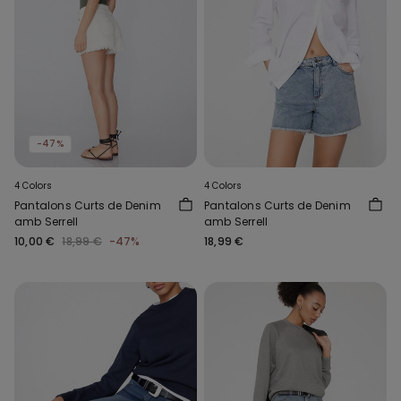
-47%
4 Colors
4 Colors
Pantalons Curts de Denim
Pantalons Curts de Denim
amb Serrell
amb Serrell
10,00 €
18,99 €
-47%
18,99 €