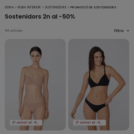
>
>
>
DONA
ROBA INTERIOR
SOSTENIDORS
PROMOCIÓ DE SOSTENIDORS
Sostenidors 2n al -50%
Filtra
144 articles
2ª unitat al -50%
2ª unitat al -50%