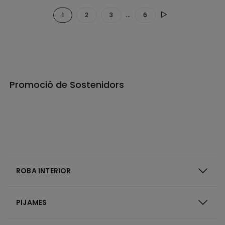
...
1
2
3
6
Promoció de Sostenidors
ROBA INTERIOR
PIJAMES