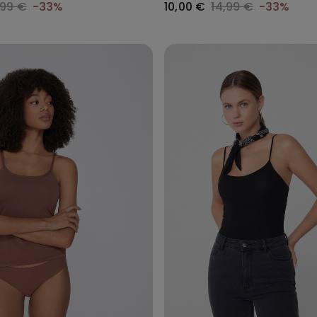
,99 €
-33%
10,00 €
14,99 €
-33%