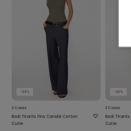
-33%
-33%
3 Colors
3 Colors
Bodi Tirants Fins Canalé Cotton
Bodi Tirants
Cutie
Cutie