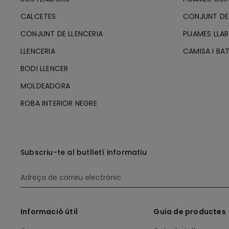
CALCETES
CONJUNT DE
CONJUNT DE LLENCERIA
PIJAMES LLA
LLENCERIA
CAMISA I BA
BODI LLENCER
MOLDEADORA
ROBA INTERIOR NEGRE
Subscriu-te al butlletí informatiu
Informació útil
Guia de productes