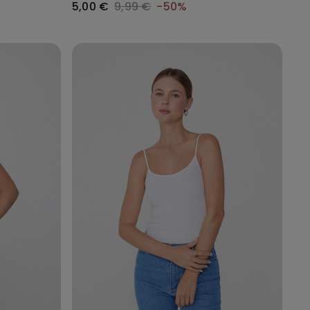
5,00 €
9,99 €
-50%