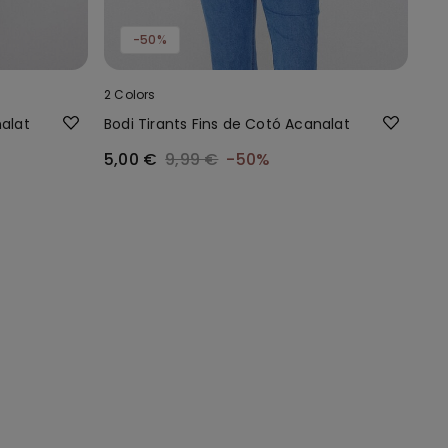
-50%
2 Colors
nalat
Bodi Tirants Fins de Cotó Acanalat
5,00 €
9,99 €
-50%