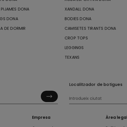
 PIJAMES DONA
XANDALL DONA
RGS DONA
BODIES DONA
TA DE DORMIR
CAMISETES TIRANTS DONA
CROP TOPS
LEGGINGS
TEXANS
Localitzador de botigues
Empresa
Àrea lega