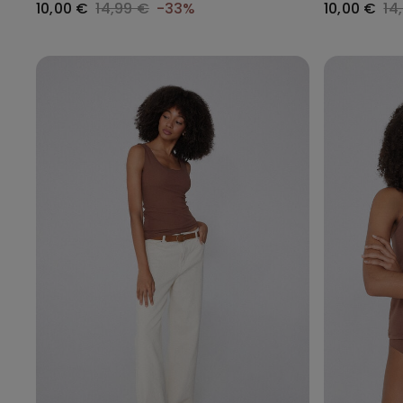
10,00 €
14,99 €
-33%
10,00 €
14