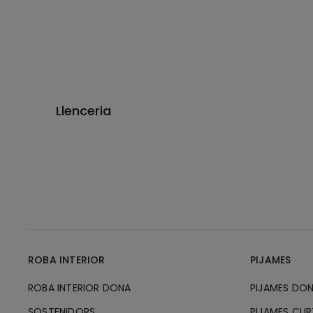
Llenceria
ROBA INTERIOR
PIJAMES
ROBA INTERIOR DONA
PIJAMES DO
SOSTENIDORS
PIJAMES CU