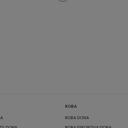
ROBA
NA
ROBA DONA
RTS DONA
ROBA ESPORTIVA DONA