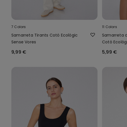
7 Colors
11 Colors
Samarreta Tirants Cotó Ecològic
Samarreta de
Sense Vores
Cotó Ecològ
9,99 €
5,99 €