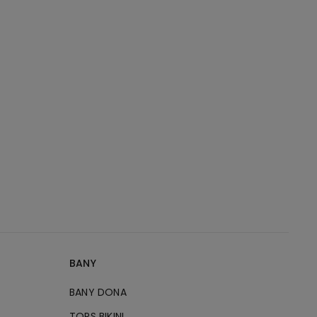
BANY
BANY DONA
TOPS BIKINI