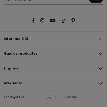
Informació útil
Guia de productes
Empresa
Àrea legal
Espanya / €
Català