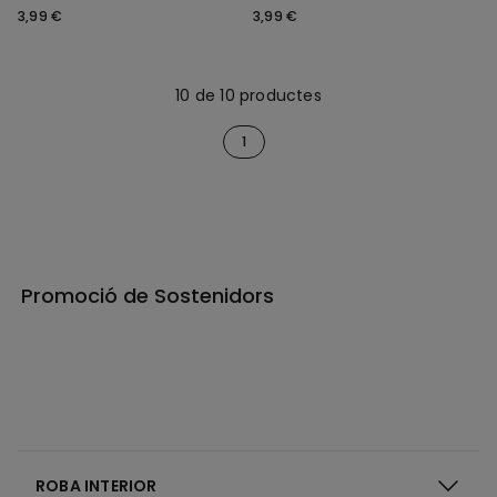
3,99 €
3,99 €
10 de 10 productes
1
Promoció de Sostenidors
ROBA INTERIOR