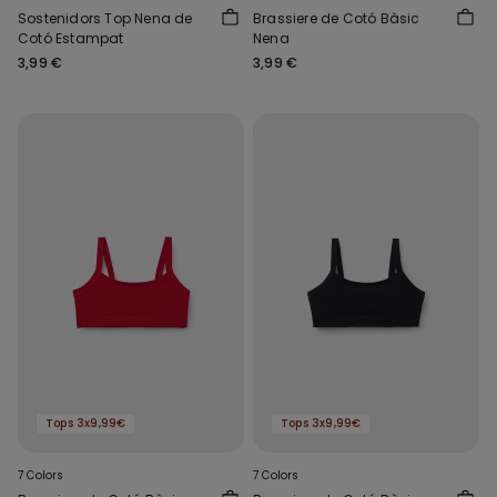
Sostenidors Top Nena de
Brassiere de Cotó Bàsic
Cotó Estampat
Nena
3,99 €
3,99 €
Tops 3x9,99€
Tops 3x9,99€
7 Colors
7 Colors