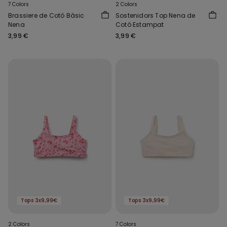
7 Colors
2 Colors
Brassiere de Cotó Bàsic
Sostenidors Top Nena de
Nena
Cotó Estampat
3,99 €
3,99 €
Tops 3x9,99€
Tops 3x9,99€
2 Colors
7 Colors