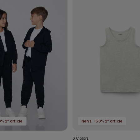
% 2º article
Nens: -50% 2º article
6 Colors