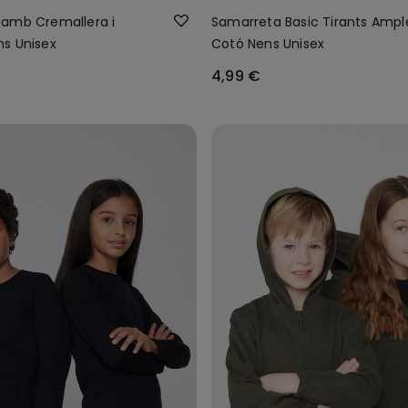
amb Cremallera i
Samarreta Basic Tirants Ampl
s Unisex
Cotó Nens Unisex
4,99 €