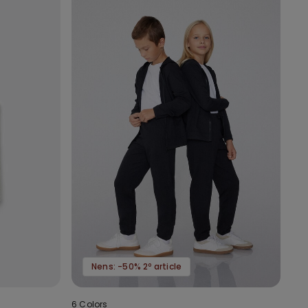
Nens: -50% 2º article
6 Colors