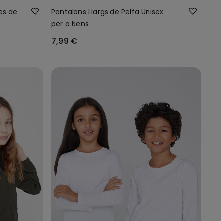
es de
Pantalons Llargs de Pelfa Unisex
per a Nens
7,99 €