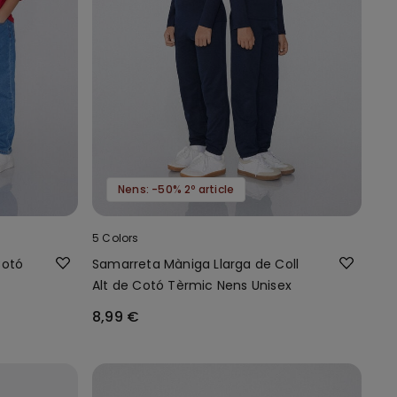
Nens: -50% 2º article
5 Colors
Cotó
Samarreta Màniga Llarga de Coll
Alt de Cotó Tèrmic Nens Unisex
8,99 €