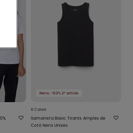
Nens: -50% 2º article
6 Colors
00%
Samarreta Basic Tirants Amples de
Cotó Nens Unisex