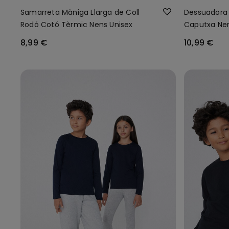
Samarreta Màniga Llarga de Coll
Dessuadora 
Rodó Cotó Tèrmic Nens Unisex
Caputxa Nen
8,99 €
10,99 €