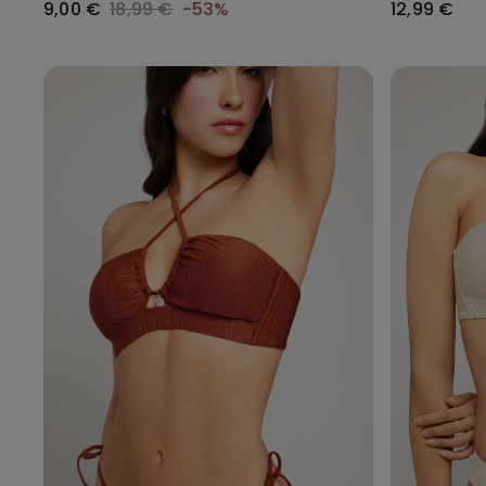
9,00 €
18,99 €
-53%
12,99 €