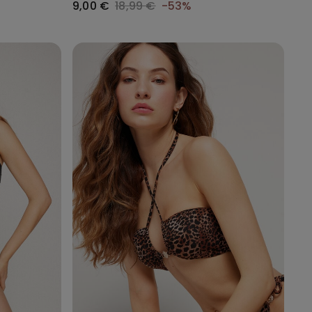
9,00 €
18,99 €
-53%