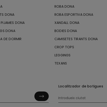
NA
ROBA DONA
RTS DONA
ROBA ESPORTIVA DONA
 PIJAMES DONA
XANDALL DONA
RGS DONA
BODIES DONA
TA DE DORMIR
CAMISETES TIRANTS DONA
CROP TOPS
LEGGINGS
TEXANS
Localitzador de botigues