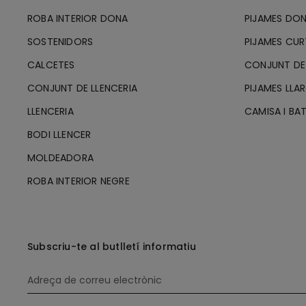
ROBA INTERIOR DONA
PIJAMES DO
SOSTENIDORS
PIJAMES CU
CALCETES
CONJUNT DE
CONJUNT DE LLENCERIA
PIJAMES LLA
LLENCERIA
CAMISA I BA
BODI LLENCER
MOLDEADORA
ROBA INTERIOR NEGRE
Subscriu-te al butlletí informatiu