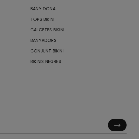
BANY DONA
TOPS BIKINI
CALCETES BIKINI
BANYADORS
CONJUNT BIKINI
BIKINIS NEGRES