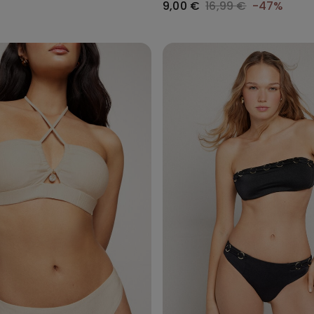
9,00 €
16,99 €
-47%