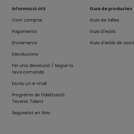
Informació útil
Guia de productes
Com comprar
Guia de talles
Pagaments
Guia d'estils
Enviaments
Guia d'estils de sost
Devolucions
Fer una devolució / Seguir la
teva comanda
Escriu un e-mail
Programa de fidelització
Tezenis Talent
Seguretat en línia