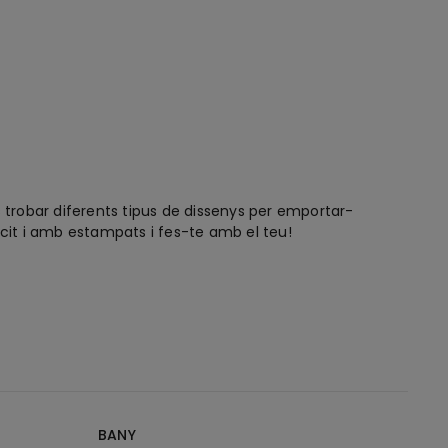
s trobar diferents tipus de dissenys per emportar-
rcit i amb estampats i fes-te amb el teu!
BANY