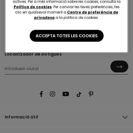
actives. Per a més informació sobre les cookies, consulta la
Política de cookies
. Per canviar les teves preferències, fes
clic en qualsevol moment a
Centre de preferència de
privadesa
a la política de cookies.
Subscriu-te al butlletí informatiu
ACCEPTA TOTES LES COOKIES
Localitzador de botigues
Informació útil