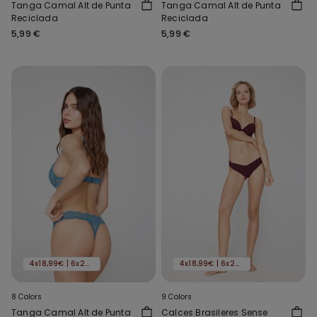
Tanga Camal Alt de Punta
Tanga Camal Alt de Punta
Reciclada
Reciclada
5,99 €
5,99 €
4x18,99€ | 6x24,99€
4x18,99€ | 6x24,99€
8 Colors
9 Colors
Tanga Camal Alt de Punta
Calces Brasileres Sense