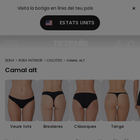
×
Visita la botiga en línia del teu país
ESTATS UNITS
>
>
>
DONA
ROBA INTERIOR
CALCETES
CAMAL ALT
Camal alt
Veure tots
Brasileres
Clàssiques
Tanga