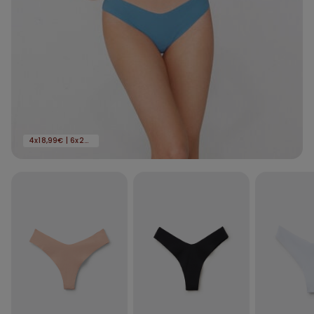
4x18,99€ | 6x24,99€