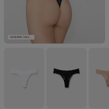
4x18,99€ | 6x24,99€