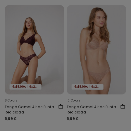
4x18,99€ | 6x24,99€
4x18,99€ | 6x24,99€
8 Colors
10 Colors
Tanga Camal Alt de Punta
Tanga Camal Alt de Punta
Reciclada
Reciclada
5,99 €
5,99 €