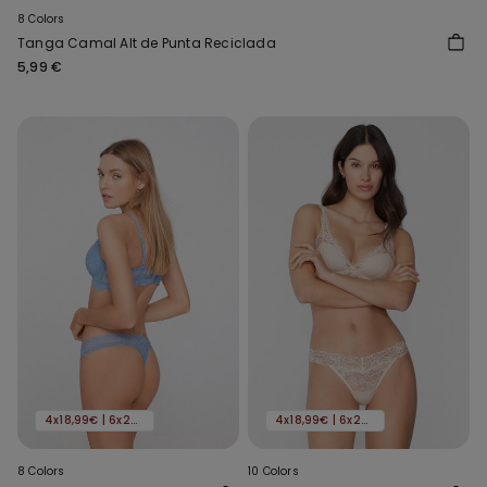
8 Colors
Tanga Camal Alt de Punta Reciclada
5,99 €
4x18,99€ | 6x24,99€
4x18,99€ | 6x24,99€
8 Colors
10 Colors