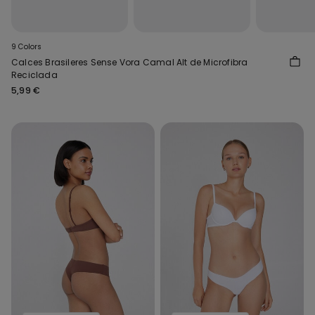
9 Colors
Calces Brasileres Sense Vora Camal Alt de Microfibra
Reciclada
5,99 €