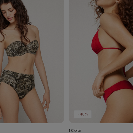
-40%
1 Color