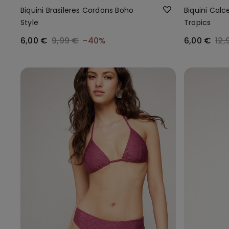
Biquini Brasileres Cordons Boho
Biquini Calc
Style
Tropics
6,00 €
9,99 €
-40%
6,00 €
12,