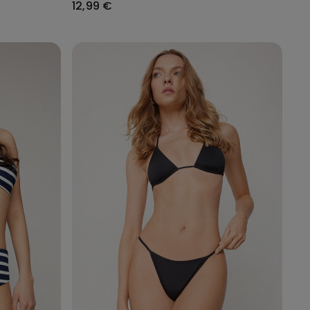
12,99 €