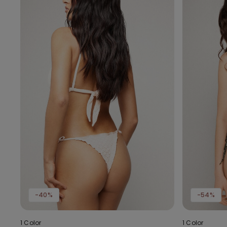
-40%
-54%
1 Color
1 Color