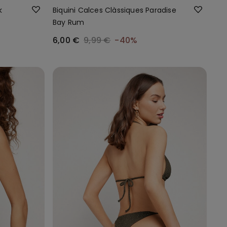
k
Biquini Calces Clàssiques Paradise
Bay Rum
6,00 €
9,99 €
-40%