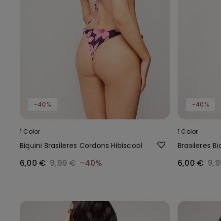
-40%
-40%
1 Color
1 Color
Biquini Brasileres Cordons Hibiscool
Brasileres B
6,00 €
9,99 €
-40%
6,00 €
9,9