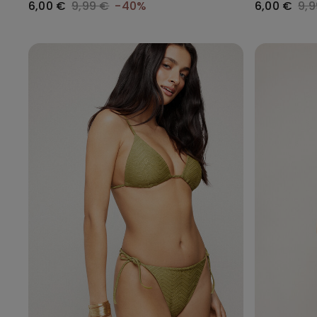
6,00 €
9,99 €
-40%
6,00 €
9,9