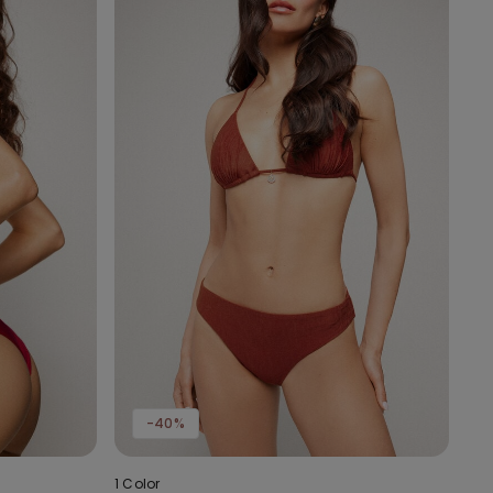
-40%
1 Color