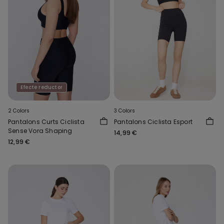
Efecte reductor
2 Colors
3 Colors
Pantalons Curts Ciclista
Pantalons Ciclista Esport
Sense Vora Shaping
14,99 €
12,99 €