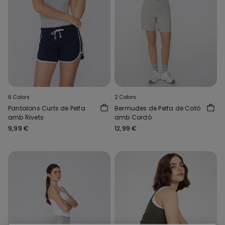
6 Colors
2 Colors
Pantalons Curts de Pelfa
Bermudes de Pelfa de Cotó
amb Rivets
amb Cordó
9,99 €
12,99 €