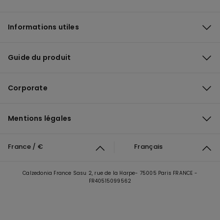
Informations utiles
Guide du produit
Corporate
Mentions légales
France / €
Français
Calzedonia France Sasu 2, rue de la Harpe- 75005 Paris FRANCE -
FR40515099562