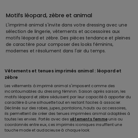
Motifs léopard, zèbre et animal
L'imprimé animal s'invite dans votre dressing avec une
sélection de lingerie, vêtements et accessoires aux
motifs léopard et zèbre. Des pièces tendance et pleines
de caractère pour composer des looks féminins,
modernes et résolument dans l'air du temps.
Vêtements et tenues imprimés animal : léopard et
zèbre
Les vêtements à imprimé animal s'imposent comme des
incontournables du dressing féminin. Saison après saison, les
motifs léopard et zèbre séduisent par leur capacité à apporter du
caractère à une silhouette tout en restant faciles à associer.
Déclinés sur des robes, jupes, pantalons, hauts ou accessoires,
ils permettent de créer des tenues imprimées animal adaptées à
toutes les envies. Portés avec des
vêtements femme
unis ou
coordonnés entre eux, ces imprimés iconiques insufflent une
touche mode et audacieuse à chaque look.