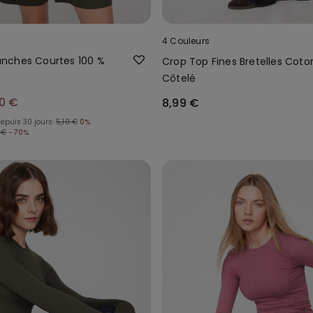
4 Couleurs
nches Courtes 100 %
Crop Top Fines Bretelles Coto
Côtelé
10 €
8,99 €
depuis 30 jours:
5,10 €
0%
 €
-70%