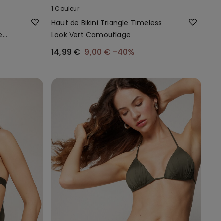
1 Couleur
Haut de Bikini Triangle Timeless
e
Look Vert Camouflage
14,99 €
9,00 €
-40%