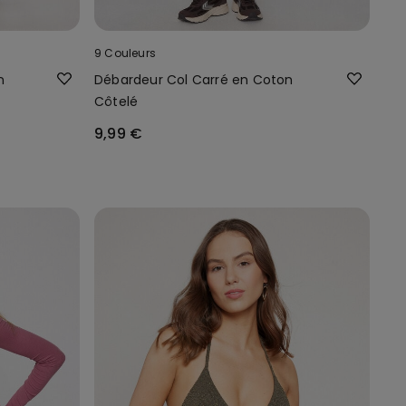
9 Couleurs
n
Débardeur Col Carré en Coton
Côtelé
9,99 €