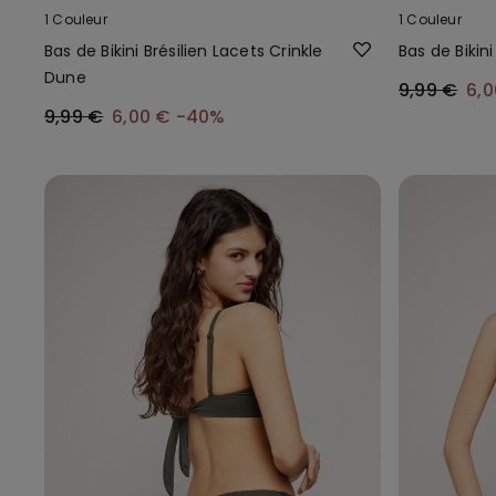
1 Couleur
1 Couleur
Bas de Bikini Brésilien Lacets Crinkle
Bas de Bikin
Dune
9,99 €
6,
9,99 €
6,00 €
-40%