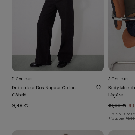
11 Couleurs
3 Couleurs
Débardeur Dos Nageur Coton
Body Manche
Côtelé
Légère
9,99 €
19,99 €
6,
Prix le plus bas 
Prix actuel:
19,99