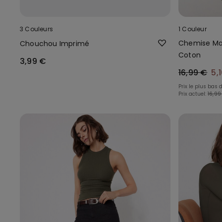
3 Couleurs
1 Couleur
Chemise Ma
Chouchou Imprimé
Coton
3,99 €
16,99 €
5,
Prix le plus bas 
Prix actuel:
16,99