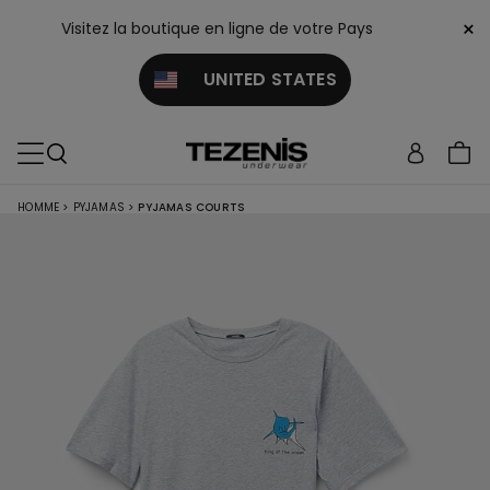
×
Visitez la boutique en ligne de votre Pays
UNITED STATES
HOMME
>
PYJAMAS
>
PYJAMAS COURTS