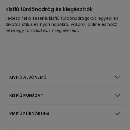
Kisfiú fürdőnadrág és kiegészítők
Fedezd fel a Tezenis kisfiú fürdőnadrágokat: egyedi és
divatos stílus és nyári napokra. Vásárolj online és hozz
létre egy fantasztikus megjelenést.
KISFIÚ ALSÓNEMŰ
KISFIÚ RUHÁZAT
KISFIÚ FÜRDŐRUHA