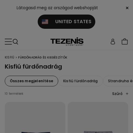
×
Látogasd meg az országod webshopját
UNITED STATES
>
KISFIÚ
FÜRDŐNADRÁG ÉS KIEGÉSZÍTŐK
Kisfiú fürdőnadrág
Összes megjelenítése
Kisfiú fürdőnadrág
Strandruha é
Szűrő
10 termékek