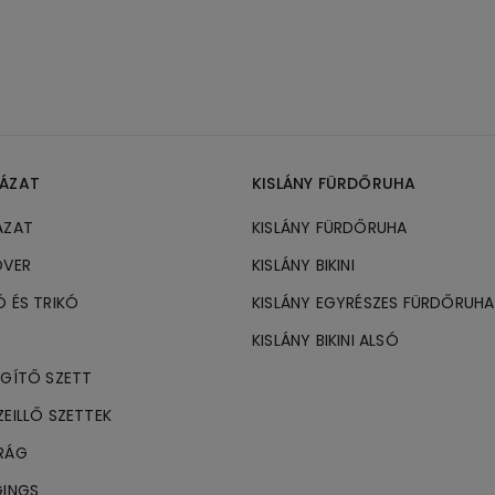
HÁZAT
KISLÁNY FÜRDŐRUHA
ÁZAT
KISLÁNY FÜRDŐRUHA
ÓVER
KISLÁNY BIKINI
Ó ÉS TRIKÓ
KISLÁNY EGYRÉSZES FÜRDŐRUHA
KISLÁNY BIKINI ALSÓ
EGÍTŐ SZETT
ZEILLŐ SZETTEK
DRÁG
GINGS