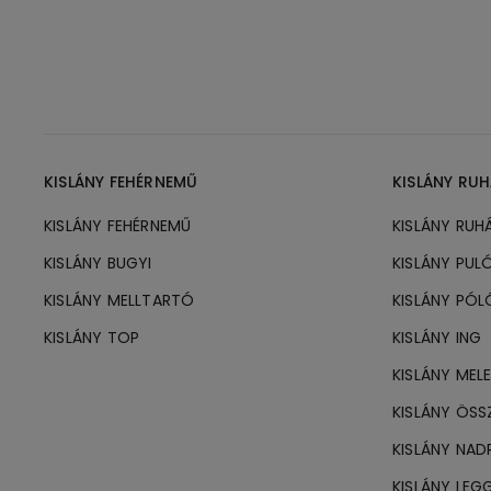
KISLÁNY FEHÉRNEMŰ
KISLÁNY RU
KISLÁNY FEHÉRNEMŰ
KISLÁNY RUH
KISLÁNY BUGYI
KISLÁNY PUL
KISLÁNY MELLTARTÓ
KISLÁNY PÓL
KISLÁNY TOP
KISLÁNY ING
KISLÁNY MEL
KISLÁNY ÖSS
KISLÁNY NA
KISLÁNY LEG