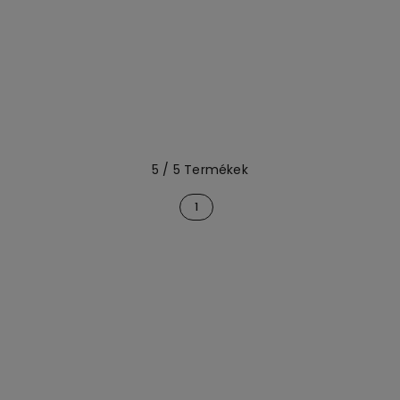
5 / 5 Termékek
1