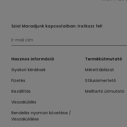
Szia! Maradjunk kapcsolatban: Iratkozz fel!
Hasznos információ
Termékútmutató
Gyakori kérdések
Mérettáblázat
Fizetés
Stílusismertető
Kiszállítás
Melltartó útmutató
Visszaküldés
Rendelés nyomon követése /
Visszaküldése