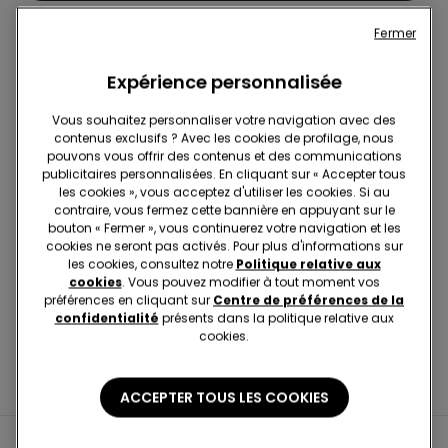
Fermer
Expérience personnalisée
Abonnez-vous à la newsletter : -10% sur votre
Vous souhaitez personnaliser votre navigation avec des
prochain achat
contenus exclusifs ? Avec les cookies de profilage, nous
pouvons vous offrir des contenus et des communications
publicitaires personnalisées. En cliquant sur « Accepter tous
les cookies », vous acceptez d'utiliser les cookies. Si au
contraire, vous fermez cette bannière en appuyant sur le
bouton « Fermer », vous continuerez votre navigation et les
Trouver Une Boutique
cookies ne seront pas activés. Pour plus d'informations sur
les cookies, consultez notre
Politique relative aux
cookies
. Vous pouvez modifier à tout moment vos
préférences en cliquant sur
Centre de préférences de la
confidentialité
présents dans la politique relative aux
cookies.
ACCEPTER TOUS LES COOKIES
Informations utiles