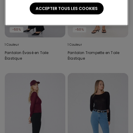
ACCEPTER TOUS LES COOKIES
-50%
-50%
1 Couleur
1 Couleur
Pantalon Évasé en Toile
Pantalon Trompette en Toile
Élastique
Élastique