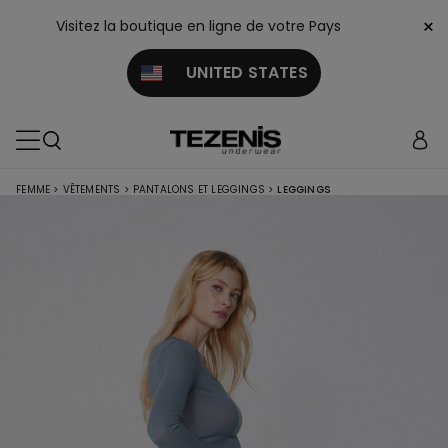
×
Visitez la boutique en ligne de votre Pays
UNITED STATES
FEMME
>
VÊTEMENTS
>
PANTALONS ET LEGGINGS
>
LEGGINGS