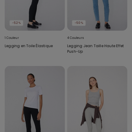
-52%
-50%
1 Couleur
4 Couleurs
Legging en Toile Élastique
Legging Jean Taille Haute Effet
Push-Up