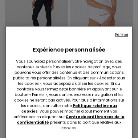
Fermer
Coton bio
Coton bio
Expérience personnalisée
1 Couleur
11 Couleurs
Vous souhaitez personnaliser votre navigation avec des
Leggings en Coton Biologique
Débardeur Stretch Coton
contenus exclusifs ? Avec les cookies de profilage, nous
Biologique Col Rond
pouvons vous offrir des contenus et des communications
publicitaires personnalisées. En cliquant sur « Accepter tous
les cookies », vous acceptez d'utiliser les cookies. Si au
contraire, vous fermez cette bannière en appuyant sur le
bouton « Fermer », vous continuerez votre navigation et les
cookies ne seront pas activés. Pour plus d'informations sur
les cookies, consultez notre
Politique relative aux
cookies
. Vous pouvez modifier à tout moment vos
préférences en cliquant sur
Centre de préférences de la
confidentialité
présents dans la politique relative aux
cookies.