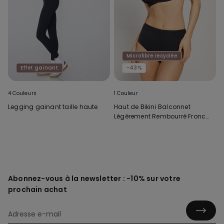
Microfibre recyclée
Effet gainant
-43%
4 Couleurs
1 Couleur
Legging gainant taille haute
Haut de Bikini Balconnet
Légèrement Rembourré Froncé
Recyclé
Abonnez-vous à la newsletter : -10% sur votre
prochain achat