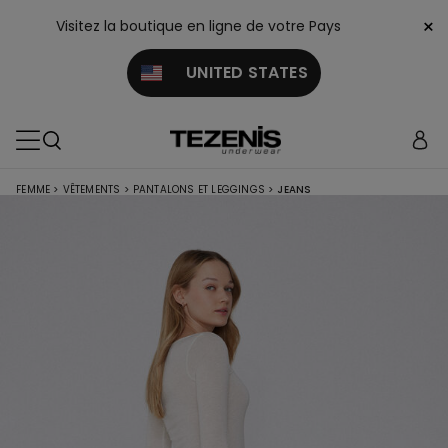
×
Visitez la boutique en ligne de votre Pays
UNITED STATES
FEMME
>
VÊTEMENTS
>
PANTALONS ET LEGGINGS
>
JEANS