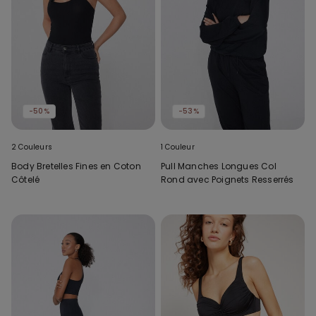
-50%
-53%
2 Couleurs
1 Couleur
Body Bretelles Fines en Coton
Pull Manches Longues Col
Côtelé
Rond avec Poignets Resserrés