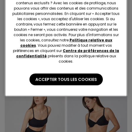
contenus exclusifs ? Avec les cookies de profilage, nous
pouvons vous offrir des contenus et des communications
publicitaires personnalisées. En cliquant sur « Accepter tous
les cookies », vous acceptez d'utiliser les cookies. Si au
contraire, vous fermez cette bannière en appuyant sur le
bouton « Fermer », vous continuerez votre navigation et les
cookies ne seront pas activés. Pour plus d'informations sur
les cookies, consultez notre
Politique relative aux
cookies
. Vous pouvez modifier à tout moment vos
Effet gainant
Coton bio
préférences en cliquant sur
Centre de préférences de la
confidentialité
présents dans la politique relative aux
4 Couleurs
cookies.
1 Couleur
Legging gainant taille haute
Leggings en Coton Biologique
ACCEPTER TOUS LES COOKIES