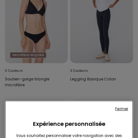
Microfibre recyclée
5 Couleurs
3 Couleurs
Soutien-gorge triangle
Legging Basique Coton
microfibre
Fermer
Expérience personnalisée
Vous souhaitez personnaliser votre navigation avec des