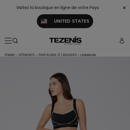
×
Visitez la boutique en ligne de votre Pays
UNITED STATES
FEMME
>
VÊTEMENTS
>
PANTALONS ET LEGGINGS
>
LEGGINGS