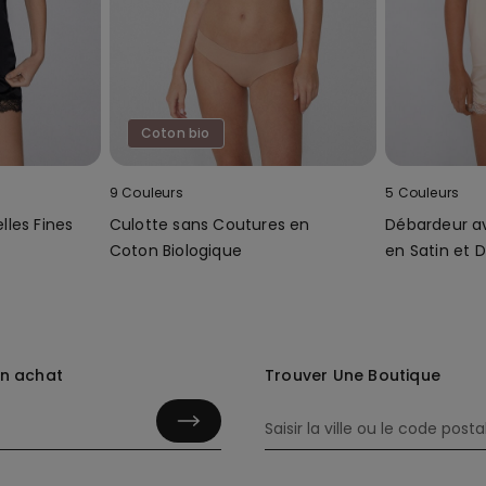
Coton bio
9 Couleurs
5 Couleurs
lles Fines
Culotte sans Coutures en
Débardeur av
Coton Biologique
en Satin et D
in achat
Trouver Une Boutique