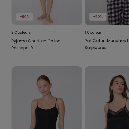
-50%
-50%
3 Couleurs
1 Couleur
Pull Coton Manches 
Pyjama Court en Coton
Surpiqûres
Passepoilé