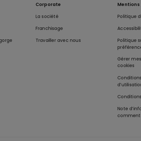
Corporate
Mentions 
La société
Politique 
Franchisage
Accessibil
-gorge
Travailler avec nous
Politique s
préférenc
Condition
d’utilisati
Condition
Note d’inf
commenta