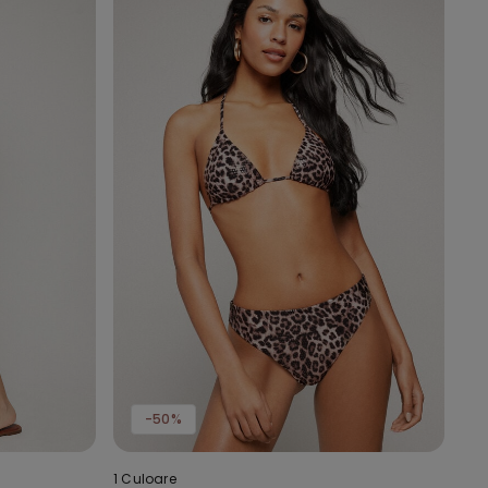
-50%
1 Culoare