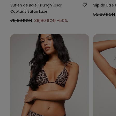
Sutien de Baie Triunghi Ușor
Slip de Baie 
Căptușit Safari Luxe
59,90 RON
79,90 RON
39,90 RON
-50%