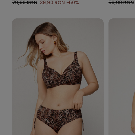
79,90 RON
39,90 RON
-50%
59,90 RON