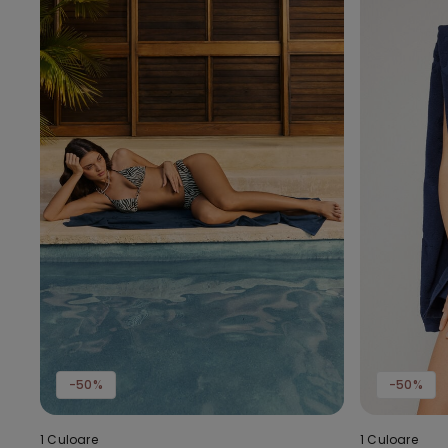
-50%
-50%
1 Culoare
1 Culoare