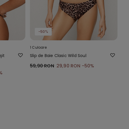
-50%
1 Culoare
șit
Slip de Baie Clasic Wild Soul
59,90 RON
29,90 RON
-50%
%