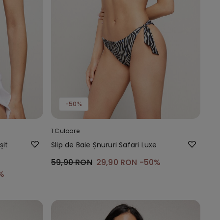
-50%
1 Culoare
șit
Slip de Baie Șnururi Safari Luxe
59,90 RON
29,90 RON
-50%
%