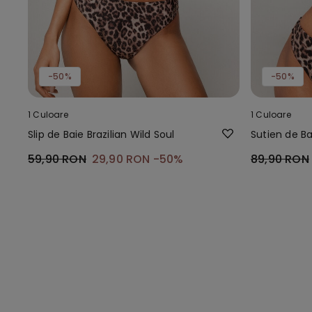
-50%
-50%
1 Culoare
1 Culoare
Slip de Baie Brazilian Wild Soul
Sutien de Ba
59,90 RON
29,90 RON
-50%
89,90 RON