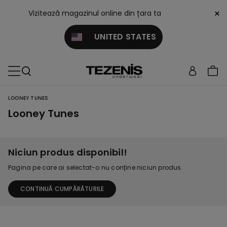
×
Vizitează magazinul online din țara ta
UNITED STATES
LOONEY TUNES
Looney Tunes
Niciun produs disponibil!
Pagina pe care ai selectat-o nu conține niciun produs.
CONTINUĂ CUMPĂRĂTURILE