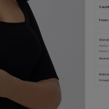
Caută
Proiec
Stand
Pentru 
Pentru 
Receive
Ridica
Primeșt