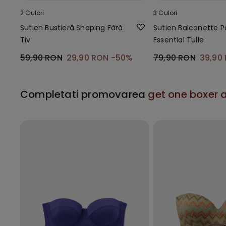
2 Culori
3 Culori
Sutien Bustieră Shaping Fără
Sutien Balconette Pa
Tiv
Essential Tulle
59,90 RON
29,90 RON
-50%
79,90 RON
39,90
Completati promovarea
get one boxer a