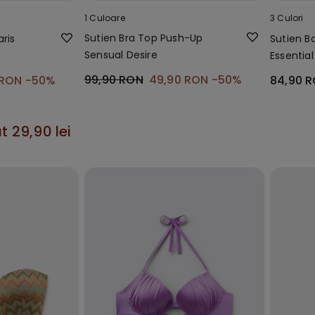
1 Culoare
3 Culori
Sutien Bra Top Push-Up
ris
Sutien B
Sensual Desire
Essential
99,90 RON
49,90 RON
-50%
 RON
-50%
84,90 
t 29,90 lei