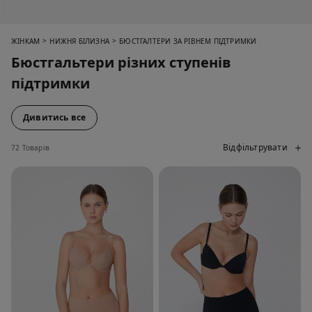
>
>
ЖІНКАМ
НИЖНЯ БІЛИЗНА
БЮСТГАЛТЕРИ ЗА РІВНЕМ ПІДТРИМКИ
Бюстгальтери різних ступенів
підтримки
Дивитись все
Відфільтрувати
72 Товарів