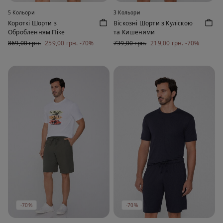
5 Кольори
3 Кольори
Короткі Шорти з
Віскозні Шорти з Куліскою
Обробленням Піке
та Кишенями
869,00 грн.
259,00 грн.
-70%
739,00 грн.
219,00 грн.
-70%
-70%
-70%