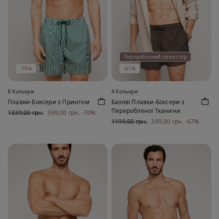
Перероблений поліестер
-70%
-67%
8 Кольори
4 Кольори
Плавки-Боксери з Принтом
Базові Плавки-Боксери з
Переробленої Тканини
1339,00 грн.
399,00 грн.
-70%
1199,00 грн.
399,00 грн.
-67%