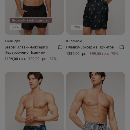
Перероблений поліестер
-67%
-70%
4 Кольори
8 Кольори
Базові Плавки-Боксери з
Плавки-Боксери з Принтом
Переробленої Тканини
1339,00 грн.
399,00 грн.
-70%
1199,00 грн.
399,00 грн.
-67%