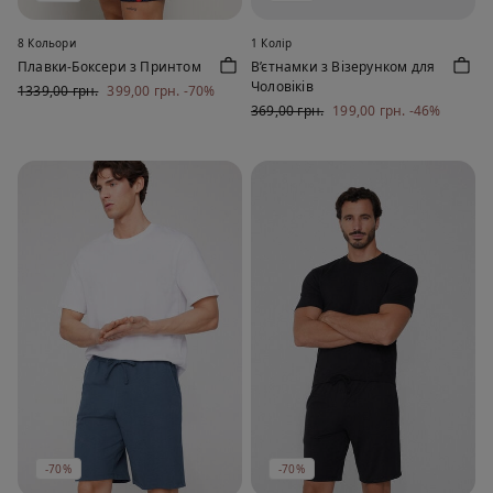
8 Кольори
1 Колір
Плавки-Боксери з Принтом
В’єтнамки з Візерунком для
Чоловіків
1339,00 грн.
399,00 грн.
-70%
369,00 грн.
199,00 грн.
-46%
-70%
-70%