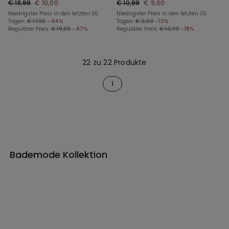
€ 18,99
€ 10,00
€ 10,99
€ 9,00
Niedrigster Preis in den letzten 30
Niedrigster Preis in den letzten 30
Tagen:
€ 17,99
-44%
Tagen:
€ 9,99
-10%
Regulärer Preis:
€ 18,99
-47%
Regulärer Preis:
€ 10,99
-18%
22 zu 22 Produkte
1
Bademode Kollektion