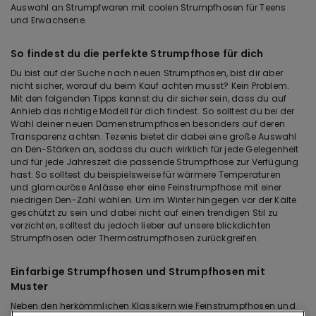
Auswahl an Strumpfwaren mit coolen Strumpfhosen für Teens
und Erwachsene.
So findest du die perfekte Strumpfhose für dich
Du bist auf der Suche nach neuen Strumpfhosen, bist dir aber
nicht sicher, worauf du beim Kauf achten musst? Kein Problem.
Mit den folgenden Tipps kannst du dir sicher sein, dass du auf
Anhieb das richtige Modell für dich findest. So solltest du bei der
Wahl deiner neuen Damenstrumpfhosen besonders auf deren
Transparenz achten. Tezenis bietet dir dabei eine große Auswahl
an Den-Stärken an, sodass du auch wirklich für jede Gelegenheit
und für jede Jahreszeit die passende Strumpfhose zur Verfügung
hast. So solltest du beispielsweise für wärmere Temperaturen
und glamouröse Anlässe eher eine Feinstrumpfhose mit einer
niedrigen Den-Zahl wählen. Um im Winter hingegen vor der Kälte
geschützt zu sein und dabei nicht auf einen trendigen Stil zu
verzichten, solltest du jedoch lieber auf unsere blickdichten
Strumpfhosen oder Thermostrumpfhosen zurückgreifen.
Einfarbige Strumpfhosen und Strumpfhosen mit
Muster
Neben den herkömmlichen Klassikern wie Feinstrumpfhosen und