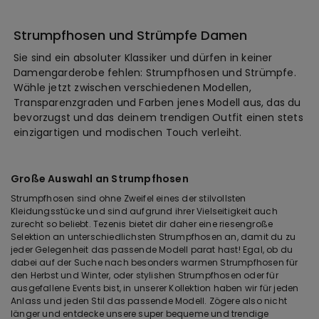
Strumpfhosen und Strümpfe Damen
Sie sind ein absoluter Klassiker und dürfen in keiner
Damengarderobe fehlen: Strumpfhosen und Strümpfe.
Wähle jetzt zwischen verschiedenen Modellen,
Transparenzgraden und Farben jenes Modell aus, das du
bevorzugst und das deinem trendigen Outfit einen stets
einzigartigen und modischen Touch verleiht.
Große Auswahl an Strumpfhosen
Strumpfhosen sind ohne Zweifel eines der stilvollsten
Kleidungsstücke und sind aufgrund ihrer Vielseitigkeit auch
zurecht so beliebt. Tezenis bietet dir daher eine riesengroße
Selektion an unterschiedlichsten Strumpfhosen an, damit du zu
jeder Gelegenheit das passende Modell parat hast! Egal, ob du
dabei auf der Suche nach besonders warmen Strumpfhosen für
den Herbst und Winter, oder stylishen Strumpfhosen oder für
ausgefallene Events bist, in unserer Kollektion haben wir für jeden
Anlass und jeden Stil das passende Modell. Zögere also nicht
länger und entdecke unsere super bequeme und trendige