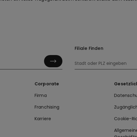
Filiale Finden
Corporate
Gesetzlic
Firma
Datenschu
Franchising
Zugänglic
Karriere
Cookie-Ric
Allgemein