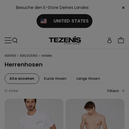
×
Besuche den E-Store Deines Landes:
UNITED STATES
>
>
HERREN
BEKLEIDUNG
HOSEN
Herrenhosen
Alle ansehen
Kurze Hosen
Lange Hosen
Filtern
12 Artikel