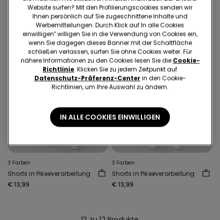
Website surfen? Mit den Profilierungscookies senden wir
Ihnen persönlich auf Sie zugeschnittene Inhalte und
Werbemitteilungen. Durch Klick auf In alle Cookies
einwilligen‟ willigen Sie in die Verwendung von Cookies ein,
wenn Sie dagegen dieses Banner mit der Schaltfläche
schließen verlassen, surfen Sie ohne Cookies weiter. Für
nähere Informationen zu den Cookies lesen Sie die
Cookie-
Richtlinie
. Klicken Sie zu jedem Zeitpunkt auf
Datenschutz-Präferenz-Center
in den Cookie-
Richtlinien, um Ihre Auswahl zu ändern.
IN ALLE COOKIES EINWILLIGEN
3 Farben
3 Farben
Shorts in Pikeeverarbeitung
Shorts in Pikeeverarbeitung
€ 13,99
€ 13,99
12 zu 12 Produkte