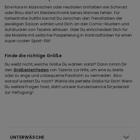
Eine Hose in klassischen oder neutralen Unifarben wie Schwarz
oder Blau darf im Kleiderschrank keines Mannes fehlen. Für
farbenfrohe Outfits kannst Du zwischen den Trendfarben der
jeweiligen Saison wählen und Dich an den Comic-Mustern und
Aufdrucken von Tezenis erfreuen. Oder Du entscheidest Dich für
die Modelle mit seitlicher Paspelierung in Kontrastfarben für einen
super coolen Sport-Stil!
Finde die richtige Größe
Du weißt nicht, welche Größe Du wählen sollst? Dann nimm Dir
den
Größenleitfaden
von Tezenis zur Hilfe, um eine zu breite
oder zu enge und unbequeme Passform zu vermeiden. Also
worauf wartest Du noch? Wähle die perfekte Größe für Dich! Wenn
Du weitere Fragen hast, steht unserer Kundenservice Dir jederzeit
zur Verfügung!
UNTERWÄSCHE