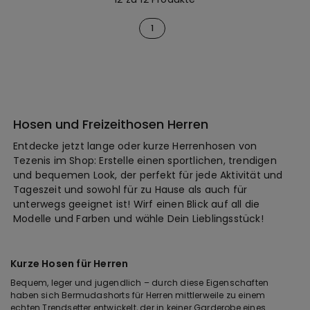
1
Hosen und Freizeithosen Herren
Entdecke jetzt lange oder kurze Herrenhosen von
Tezenis im Shop: Erstelle einen sportlichen, trendigen
und bequemen Look, der perfekt für jede Aktivität und
Tageszeit und sowohl für zu Hause als auch für
unterwegs geeignet ist! Wirf einen Blick auf all die
Modelle und Farben und wähle Dein Lieblingsstück!
Kurze Hosen für Herren
Bequem, leger und jugendlich – durch diese Eigenschaften
haben sich Bermudashorts für Herren mittlerweile zu einem
echten Trendsetter entwickelt, der in keiner Garderobe eines