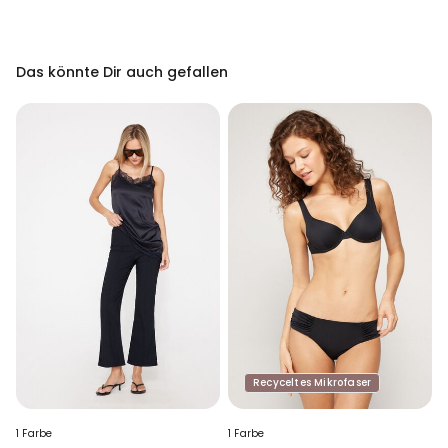
Das könnte Dir auch gefallen
Recyceltes Mikrofaser
1 Farbe
1 Farbe