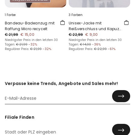
1 Farbe
3 Farben
Bandeau-Badeanzug mit
Unisex-Jacke mit
Raffung Micro recycelt
Reißverschluss und Kapuze
€ 21,99
€ 15,00
aus Funktionsgewebe für
€ 22,99
€ 9,00
Niedrigster Preis in den letzten 30
Kinder
Niedrigster Preis in den letzten 30
Tagen:
€ 21,99
-32%
Tagen:
€ 14,00
-36%
Regulärer Preis:
€ 21,99
-32%
Regulärer Preis:
€ 22,99
-61%
Verpasse keine Trends, Angebote und Sales mehr!
Filiale Finden