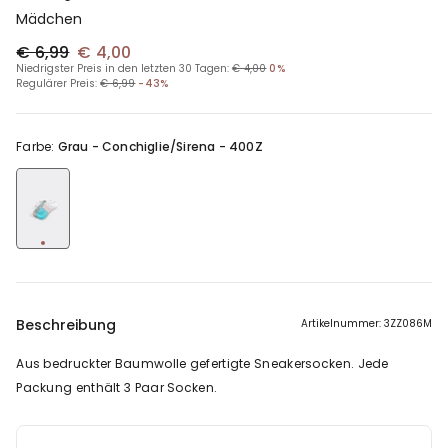
Mädchen
€ 6,99
€ 4,00
Niedrigster Preis in den letzten 30 Tagen:
€ 4,00
0%
Regulärer Preis:
€ 6,99
-43%
Farbe:
Grau -
Conchiglie/Sirena - 400Z
Beschreibung
Artikelnummer: 3ZZ086M
Aus bedruckter Baumwolle gefertigte Sneakersocken. Jede
Packung enthält 3 Paar Socken.