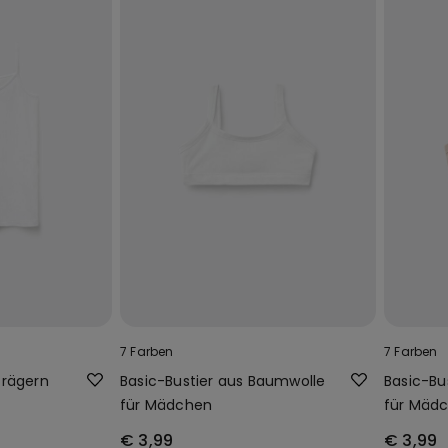
7 Farben
7 Farben
Trägern
Basic-Bustier aus Baumwolle
Basic-Bu
für Mädchen
für Mäd
€ 3,99
€ 3,99