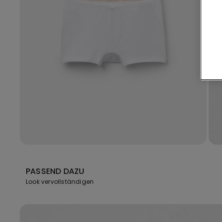
PASSEND DAZU
Look vervollständigen