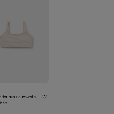
stier aus Baumwolle
chen