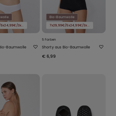
wolle
Bio-Baumwolle
7x29,99€/5x24,99€/3x16,99€
7x29,99€/5x24,99€/3x16,99€
5 Farben
 Bio-Baumwolle
Shorty aus Bio-Baumwolle
€ 6,99