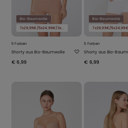
Bio-Baumwolle
Bio-Baumwolle
7x29,99€/5x24,99€/3x16,99€
5 Farben
5 Farben
Shorty aus Bio-Baumwolle
Shorty aus Bio-Baum
€ 6,99
€ 6,99