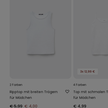
3x 12,99 €
2 Farben
4 Farben
Ripptop mit breiten Trägern
Top mit schmalen 
für Mädchen
für Mädchen
€ 5,99
€ 4,00
€ 4,99