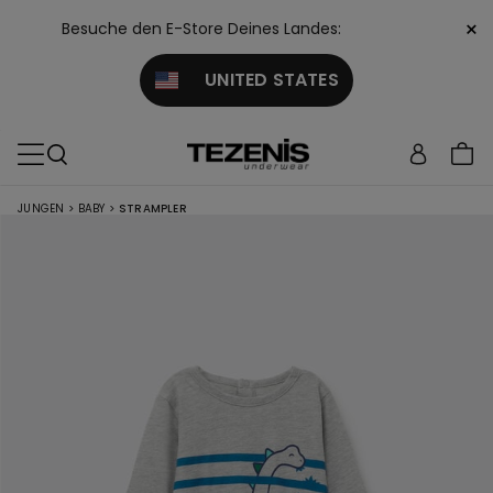
×
Besuche den E-Store Deines Landes:
UNITED STATES
JUNGEN
>
BABY
>
STRAMPLER