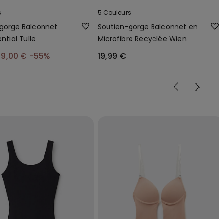
s
5 Couleurs
gorge Balconnet
Soutien-gorge Balconnet en
ential Tulle
Microfibre Recyclée Wien
9,00 €
-55%
19,99 €