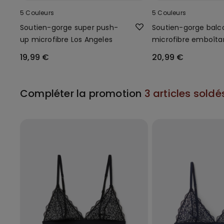
5 Couleurs
5 Couleurs
Soutien-gorge super push-
Soutien-gorge balc
up microfibre Los Angeles
microfibre emboîta
19,99 €
20,99 €
Compléter la promotion
3 articles soldé