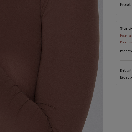
Projet
Stand
Pour le
Pour l
Récepti
Retrai
Récepti