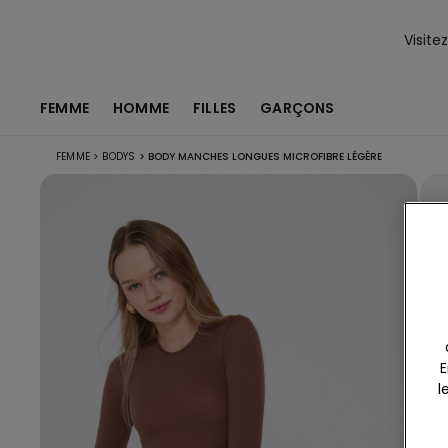
Visite
FEMME
HOMME
FILLES
GARÇONS
FEMME
>
BODYS
>
BODY MANCHES LONGUES MICROFIBRE LÉGÈRE
E
l