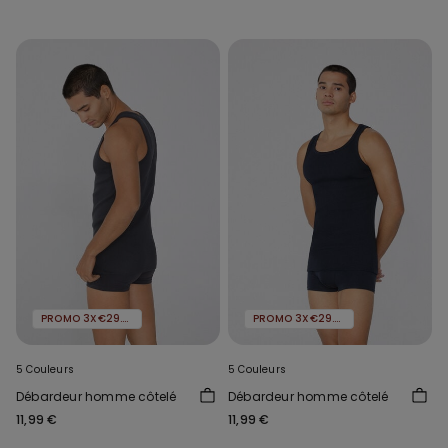
PROMO 3X€29.99
PROMO 3X€29.99
5 Couleurs
5 Couleurs
Débardeur homme côtelé
Débardeur homme côtelé
11,99 €
11,99 €