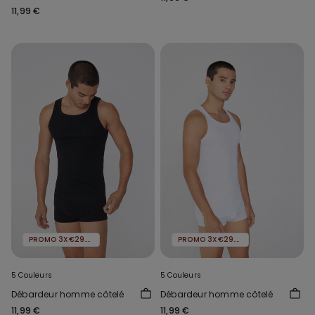
11,99 €
PROMO 3X€29.99
PROMO 3X€29.99
5 Couleurs
5 Couleurs
Débardeur homme côtelé
Débardeur homme côtelé
11,99 €
11,99 €