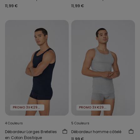
11,99 €
11,99 €
PROMO 3X€29.99
PROMO 3X€29.99
4 Couleurs
5 Couleurs
Débardeur Larges Bretelles
Débardeur homme côtelé
en Coton Élastique
11,99 €