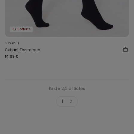
3+3 offerts
1 Couleur
Collant Thermique
14,99 €
15 de 24 articles
1
2