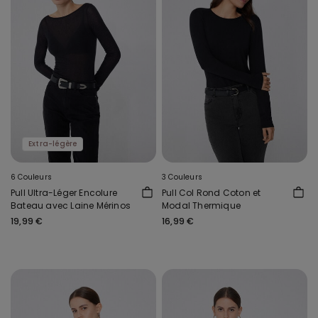
Extra-légère
6 Couleurs
3 Couleurs
Pull Ultra-Léger Encolure
Pull Col Rond Coton et
Bateau avec Laine Mérinos
Modal Thermique
19,99 €
16,99 €