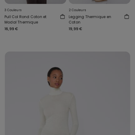
3 Couleurs
2 Couleurs
Pull Col Rond Coton et
Legging Thermique en
Modal Thermique
Coton
16,99 €
19,99 €