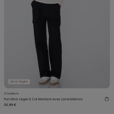
Extra-légère
3 Couleurs
Pull Ultra-Léger à Col Montant avec Laine Mérinos
20,99 €