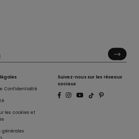
légales
Suivez-nous sur les réseaux
sociaux
de Confidentialité
ité
ur les cookies et
es
s générales
on