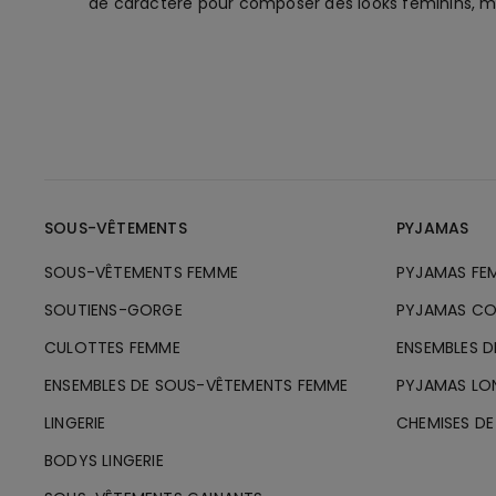
de caractère pour composer des looks féminins, m
SOUS-VÊTEMENTS
PYJAMAS
SOUS-VÊTEMENTS FEMME
PYJAMAS FE
SOUTIENS-GORGE
PYJAMAS CO
CULOTTES FEMME
ENSEMBLES 
ENSEMBLES DE SOUS-VÊTEMENTS FEMME
PYJAMAS LO
LINGERIE
CHEMISES DE
BODYS LINGERIE