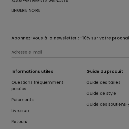
SOUS-VÊTEMENTS GAINANTS
LINGERIE NOIRE
Abonnez-vous à la newsletter : -10% sur votre procha
Informations utiles
Guide du produit
Questions fréquemment
Guide des tailles
posées
Guide de style
Paiements
Guide des soutiens
Livraison
Retours