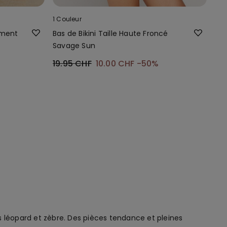
1 Couleur
ement
Bas de Bikini Taille Haute Froncé
Savage Sun
19.95 CHF
10.00 CHF
-50%
s léopard et zèbre. Des pièces tendance et pleines