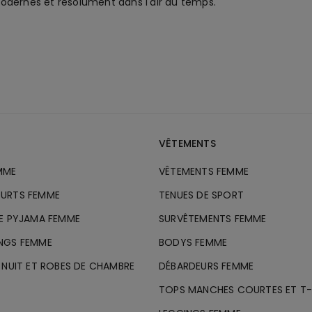
odernes et résolument dans l'air du temps.
VÊTEMENTS
MME
VÊTEMENTS FEMME
URTS FEMME
TENUES DE SPORT
DE PYJAMA FEMME
SURVÊTEMENTS FEMME
NGS FEMME
BODYS FEMME
 NUIT ET ROBES DE CHAMBRE
DÉBARDEURS FEMME