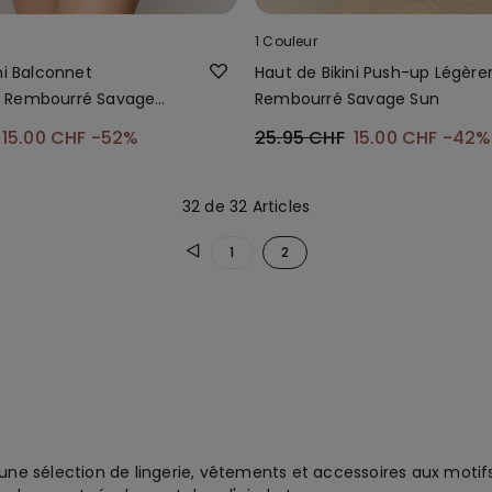
1 Couleur
ni Balconnet
Haut de Bikini Push-up Légèr
 Rembourré Savage
Rembourré Savage Sun
15.00 CHF
-52%
25.95 CHF
15.00 CHF
-42%
32 de 32 Articles
1
2
 une sélection de lingerie, vêtements et accessoires aux motif