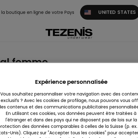
UNITED STATES
z la boutique en ligne de votre Pays
mal femme
Expérience personnalisée
Vous souhaitez personnaliser votre navigation avec des conten
exclusifs ? Avec les cookies de profilage, nous pouvons vous offr
des contenus et des communications publicitaires personnalisées
En utilisant ces cookies, vos données peuvent être traitées à
l'étranger et dans des pays qui ne disposent pas de lois sur la
rotection des données comparables à celles de la Suisse (p. ex. 
tats-Unis). Cliquez sur "Accepter tous les cookies" pour accepter