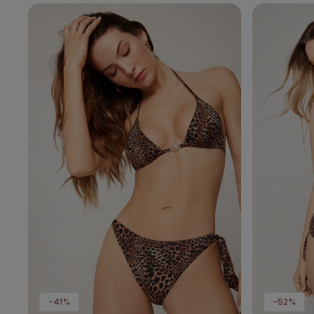
-41%
-52%