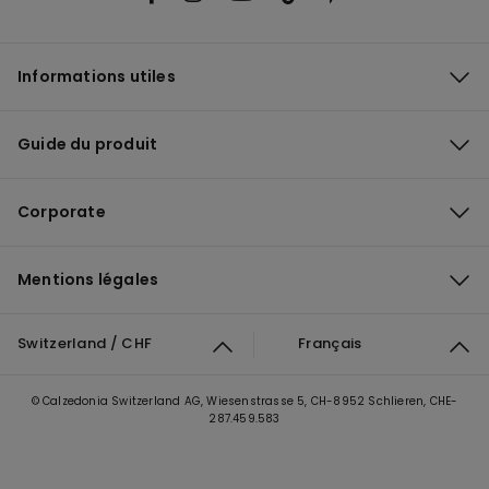
Informations utiles
Guide du produit
Corporate
Mentions légales
Switzerland / CHF
Français
© Calzedonia Switzerland AG, Wiesenstrasse 5, CH-8952 Schlieren, CHE-
287.459.583