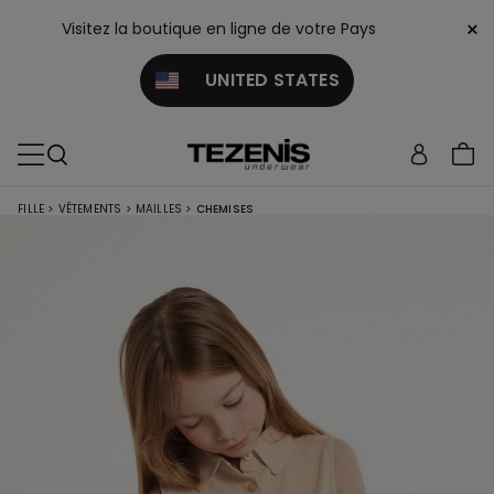
×
Visitez la boutique en ligne de votre Pays
UNITED STATES
FILLE
>
VÊTEMENTS
>
MAILLES
>
CHEMISES