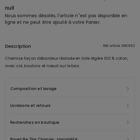
null
Nous sommes désolés, l'article n''est pas disponible en
ligne et ne peut être ajouté à votre Panier.
Description
Réf. article: 3MC662
Chemise façon débardeur réalisée en toile légère 100 % coton,
avec col, boutons et nœud sur le bas.
Composition et lavage
Livraisons et retours
Recherchez en boutique
Projet Be The Change : traçabilité