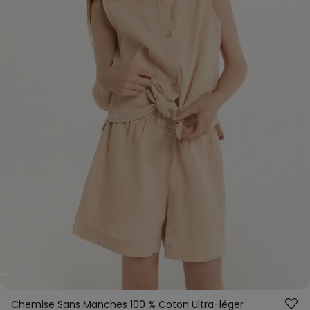
Chemise Sans Manches 100 % Coton Ultra-léger